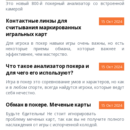
Это новый 800-й покерный анализатор со встроенной
камерой
Контактные линзы для
15
Окт 2024
считывания маркированных
игральных карт
Для игрока в покер навыки игры очень важны, но есть
некоторые приемы обмана, которые важнее и
эффективнее, чем мастерство.
Что такое анализатор покера и
15
Окт 2024
для чего его используют?
Игра в покер это соревнование умов и характеров, но как
и в любом спорте, всегда найдутся игроки, которые ведут
себя нечестно.
Обман в покере. Меченые карты
15
Окт 2024
Будьте бдительны! Не стоит игнорировать
проблему меченых карт, так как вы не получите полного
наслаждения от игры с испорченной колодой.