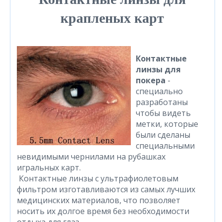
крапленых карт
Контактные
линзы для
покера
-
специально
разработаны
чтобы видеть
метки, которые
были сделаны
специальными
невидимыми чернилами на рубашках
игральных карт.
Контактные линзы с ультрафиолетовым
фильтром изготавливаются из самых лучших
медицинских материалов, что позволяет
носить их долгое время без необходимости
отдыха для глаз.