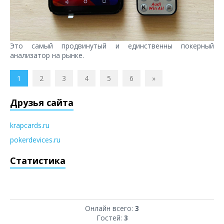
Это самый продвинутый и единственны покерный
анализатор на рынке.
1
2
3
4
5
6
»
Друзья сайта
krapcards.ru
pokerdevices.ru
Статистика
Онлайн всего:
3
Гостей:
3